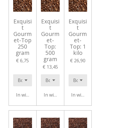
Exquisi
Exquisi
Exquisi
t
t
t
Gourm
Gourm
Gourm
et-Top
et-
et-
250
Top:
Top: 1
gram
500
kilo
gram
€ 6,75
€ 26,90
€ 13,45
In winkelwagen
In winkelwagen
In winkelwagen