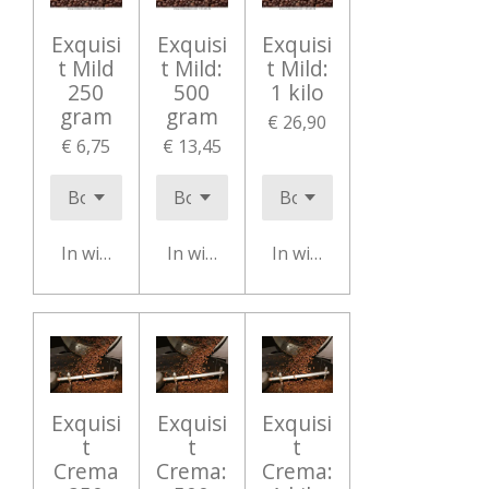
Exquisi
Exquisi
Exquisi
t Mild
t Mild:
t Mild:
250
500
1 kilo
gram
gram
€ 26,90
€ 6,75
€ 13,45
In winkelwagen
In winkelwagen
In winkelwagen
Exquisi
Exquisi
Exquisi
t
t
t
Crema
Crema:
Crema: