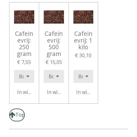
Cafeïn
Cafeïn
Cafeïn
evrij:
evrij:
evrij: 1
250
500
kilo
gram
gram
€ 30,10
€ 7,55
€ 15,05
In winkelwagen
In winkelwagen
In winkelwagen
Top