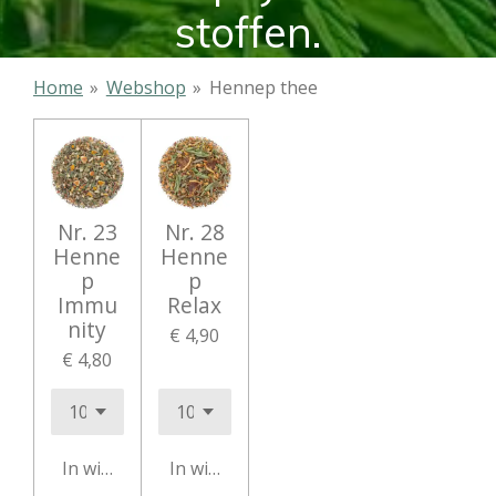
stoffen.
Home
»
Webshop
»
Hennep thee
Nr. 23
Nr. 28
Henne
Henne
p
p
Immu
Relax
nity
€ 4,90
€ 4,80
In winkelwagen
In winkelwagen