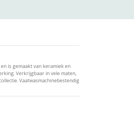
n en is gemaakt van keramiek en
king. Verkrijgbaar in vele maten,
llectie.
Vaatwasmachinebestendig