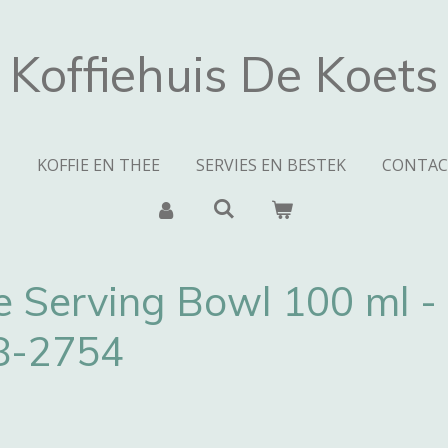
Koffiehuis De Koets
N
KOFFIE EN THEE
SERVIES EN BESTEK
CONTAC
e Serving Bowl 100 ml -
88-2754