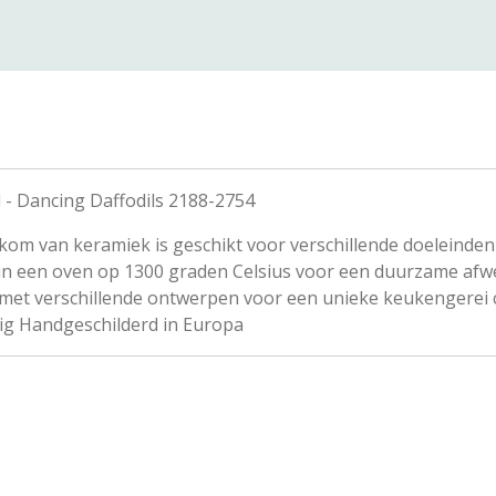
 - Dancing Daffodils 2188-2754
kom van keramiek is geschikt voor verschillende doeleinde
in een oven op 1300 graden Celsius voor een duurzame afwer
t verschillende ontwerpen voor een unieke keukengerei co
g Handgeschilderd in Europa