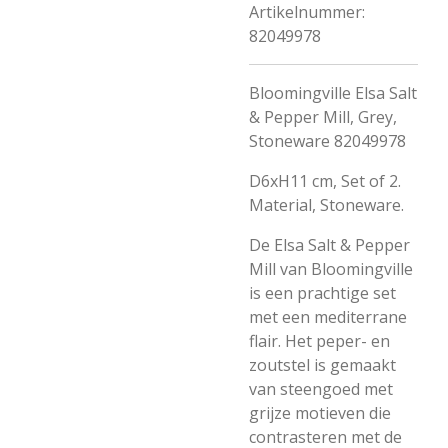
Artikelnummer:
82049978
Bloomingville Elsa Salt
& Pepper Mill, Grey,
Stoneware 82049978
D6xH11 cm, Set of 2.
Material, Stoneware.
De Elsa Salt & Pepper
Mill van Bloomingville
is een prachtige set
met een mediterrane
flair. Het peper- en
zoutstel is gemaakt
van steengoed met
grijze motieven die
contrasteren met de