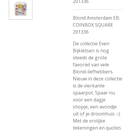
201336
Blond Amsterdam EB:
COINBOX SQUARE
201336
De collectie Even
Bijkletsen is nog
steeds de grote
favoriet van vele
Blond-liefhebbers.
Nieuw in deze collectie
is de vierkante
spaarpot. Spaar nu
voor een dagje
shopje, een avondje
uit of je droomhuis :-).
Met de vrolijke
tekeningen en quotes