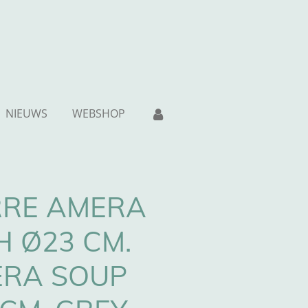
NIEUWS
WEBSHOP
RRE AMERA
H Ø23 CM.
ERA SOUP