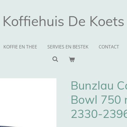
Koffiehuis De Koets
KOFFIE EN THEE
SERVIES EN BESTEK
CONTACT
Bunzlau Ca
Bowl 750 m
2330-239