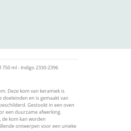
 750 ml - Indigo 2330-2396
om.
Deze kom van keramiek is
de doeleinden en is gemaakt van
beschilderd.
Gestookt in een oven
oor een duurzame afwerking.
n, de kom kan worden
llende ontwerpen voor een unieke