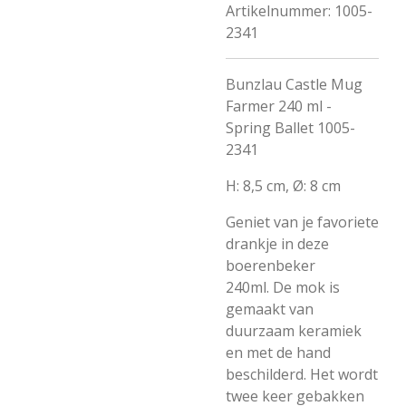
Artikelnummer:
1005-
2341
Bunzlau Castle Mug
Farmer 240 ml -
Spring Ballet 1005-
2341
H: 8,5 cm, Ø: 8 cm
Geniet van je favoriete
drankje in deze
boerenbeker
240ml.
De mok is
gemaakt van
duurzaam keramiek
en met de hand
beschilderd.
Het wordt
twee keer gebakken