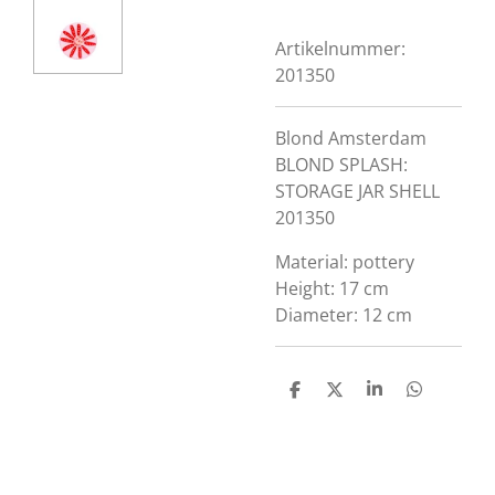
Artikelnummer:
201350
Blond Amsterdam
BLOND SPLASH:
STORAGE JAR SHELL
201350
Material: pottery
Height: 17 cm
Diameter: 12 cm
D
D
S
D
e
e
h
e
l
e
a
l
e
l
r
e
n
e
n