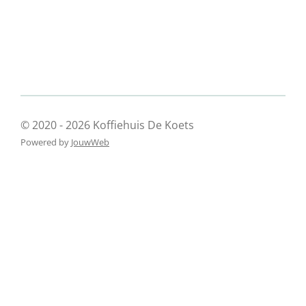
© 2020 - 2026 Koffiehuis De Koets
Powered by
JouwWeb