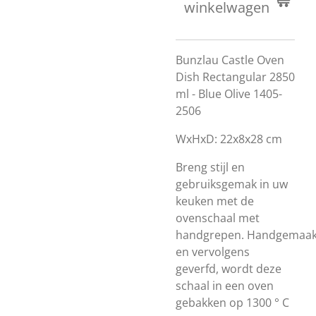
winkelwagen
Bunzlau Castle Oven
Dish Rectangular 2850
ml - Blue Olive 1405-
2506
WxHxD: 22x8x28 cm
Breng stijl en
gebruiksgemak in uw
keuken met de
ovenschaal met
handgrepen.
Handgemaak
en vervolgens
geverfd, wordt deze
schaal in een oven
gebakken op 1300 ° C