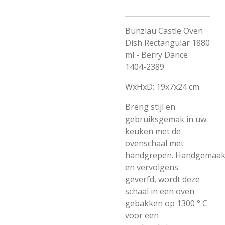
Bunzlau Castle Oven
Dish Rectangular 1880
ml - Berry Dance
1404-2389
WxHxD: 19x7x24 cm
Breng stijl en
gebruiksgemak in uw
keuken met de
ovenschaal met
handgrepen.
Handgemaak
en vervolgens
geverfd, wordt deze
schaal in een oven
gebakken op 1300 ° C
voor een