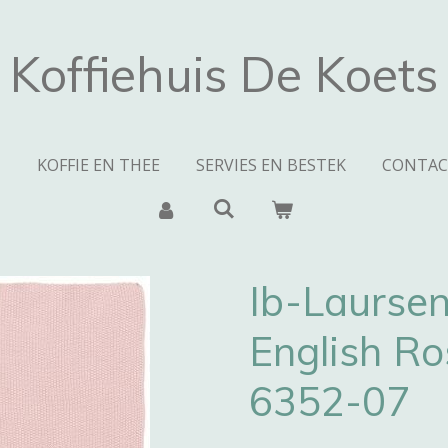
Koffiehuis De Koets
N
KOFFIE EN THEE
SERVIES EN BESTEK
CONTAC
Ib-Laurse
English Ro
6352-07