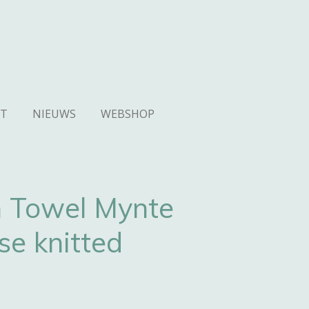
T
NIEUWS
WEBSHOP
n Towel Mynte
se knitted