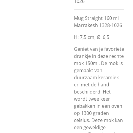
1026
Mug Straight 160 ml
Marrakesh 1328-1026
H: 7,5 cm, Ø: 6,5
Geniet van je favoriete
drankje in deze rechte
mok 150ml. De mok is
gemaakt van
duurzaam keramiek
en met de hand
beschilderd. Het
wordt twee keer
gebakken in een oven
op 1300 graden
celsius. Deze mok kan
een geweldige