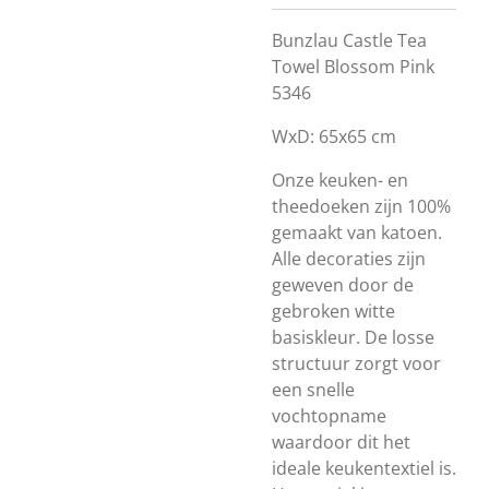
Bunzlau Castle Tea
Towel Blossom Pink
5346
WxD: 65x65 cm
Onze keuken- en
theedoeken zijn 100%
gemaakt van katoen.
Alle decoraties zijn
geweven door de
gebroken witte
basiskleur.
De losse
structuur zorgt voor
een snelle
vochtopname
waardoor dit het
ideale keukentextiel is.