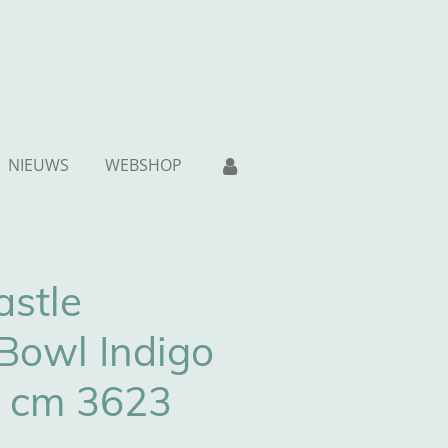
NIEUWS
WEBSHOP
astle
Bowl Indigo
5 cm 3623