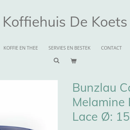
Koffiehuis De Koets
KOFFIE EN THEE
SERVIES EN BESTEK
CONTACT
Bunzlau C
Melamine 
Lace Ø: 1