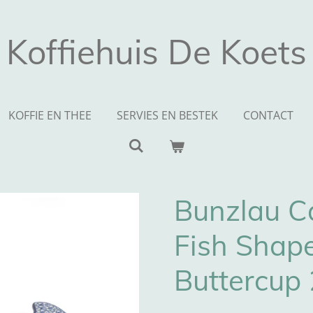
Koffiehuis De Koets
KOFFIE EN THEE
SERVIES EN BESTEK
CONTACT
Bunzlau Ca
Fish Shap
Buttercup