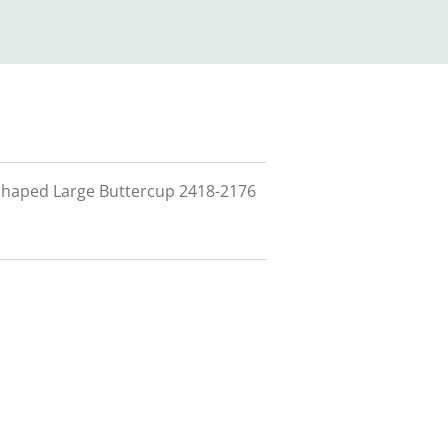
 Shaped Large Buttercup 2418-2176