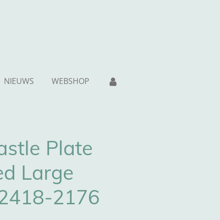
NIEUWS
WEBSHOP
stle Plate
ed Large
 2418-2176