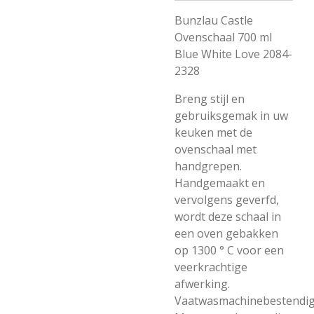
Bunzlau Castle
Ovenschaal 700 ml
Blue White Love 2084-
2328
Breng stijl en
gebruiksgemak in uw
keuken met de
ovenschaal met
handgrepen.
Handgemaakt en
vervolgens geverfd,
wordt deze schaal in
een oven gebakken
op 1300 ° C voor een
veerkrachtige
afwerking.
Vaatwasmachinebestendi