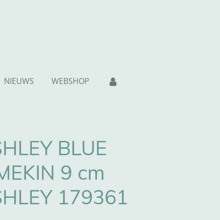
NIEUWS
WEBSHOP
HLEY BLUE
MEKIN 9 cm
SHLEY 179361