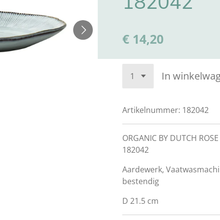
182042
€ 14,20
In winkelwa
Artikelnummer:
182042
ORGANIC BY DUTCH ROSE
182042
Aardewerk, Vaatwasmachi
bestendig
D 21.5 cm