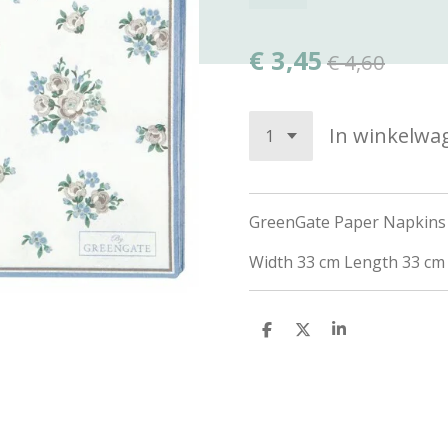
€ 3,45
€ 4,60
In winkelwa
GreenGate Paper Napkins 
Width
33 cm
Length
33 cm
D
D
S
e
e
h
l
e
a
e
l
r
n
e