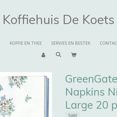
Koffiehuis De Koets
N
KOFFIE EN THEE
SERVIES EN BESTEK
CONTAC
GreenGate
Napkins Ni
Large 20 
Sale!