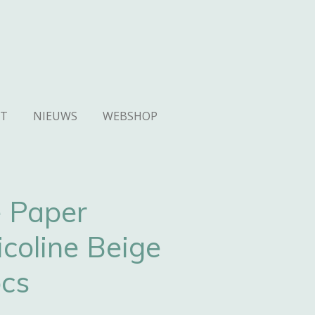
T
NIEUWS
WEBSHOP
 Paper
coline Beige
pcs