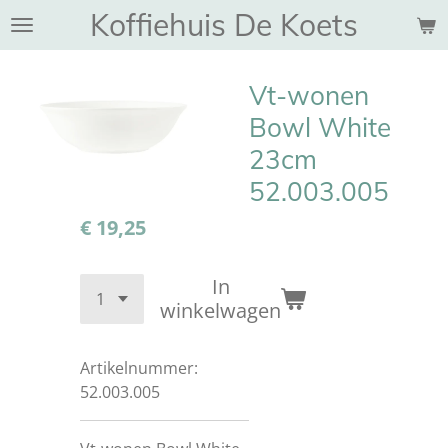
Koffiehuis De Koets
Ga
direct
naar
Vt-wonen
de
hoofdinhoud
Bowl White
23cm
52.003.005
€ 19,25
In
winkelwagen
Artikelnummer:
52.003.005