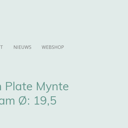
T
NIEUWS
WEBSHOP
n Plate Mynte
am Ø: 19,5