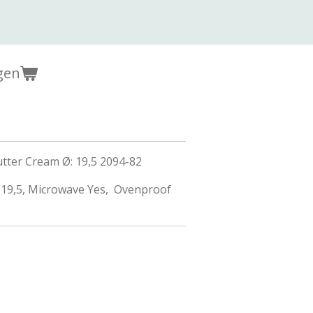
gen
tter Cream Ø: 19,5 2094-82
: 19,5, Microwave Yes, Ovenproof