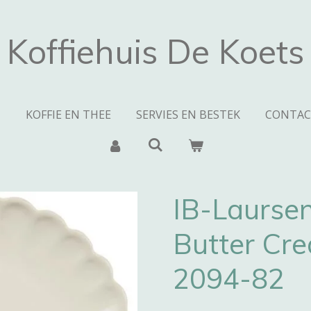
Koffiehuis De Koets
N
KOFFIE EN THEE
SERVIES EN BESTEK
CONTAC
IB-Laurse
Butter Cre
2094-82