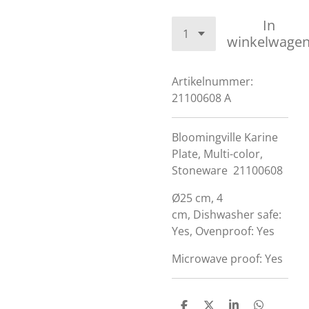
In
winkelwage
Artikelnummer:
21100608 A
Bloomingville Karine
Plate, Multi-color,
Stoneware
21100608
Ø25 cm, 4
cm,
Dishwasher safe:
Yes, Ovenproof: Yes
Microwave proof: Yes