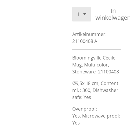
In
winkelwage
Artikelnummer:
21100408 A
Bloomingville Cécile
Mug, Multi-color,
Stoneware
21100408
Ø9,5xH8 cm,
Content
ml. : 300, Dishwasher
safe: Yes
Ovenproof:
Yes, Microwave proof:
Yes