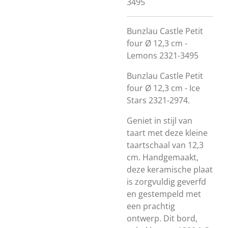
3495
Bunzlau Castle Petit
four Ø 12,3 cm -
Lemons 2321-3495
Bunzlau Castle Petit
four Ø 12,3 cm - Ice
Stars 2321-2974.
Geniet in stijl van
taart met deze kleine
taartschaal van 12,3
cm.
Handgemaakt,
deze keramische plaat
is zorgvuldig geverfd
en gestempeld met
een prachtig
ontwerp.
Dit bord,