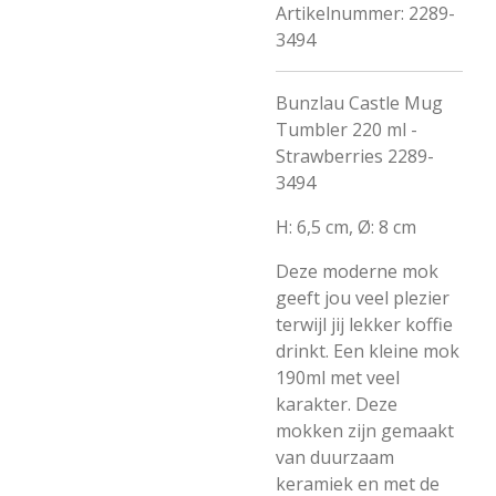
Artikelnummer:
2289-
3494
Bunzlau Castle Mug
Tumbler 220 ml -
Strawberries 2289-
3494
H: 6,5 cm, Ø: 8 cm
Deze moderne mok
geeft jou veel plezier
terwijl jij lekker koffie
drinkt.
Een kleine mok
190ml met veel
karakter.
Deze
mokken zijn gemaakt
van duurzaam
keramiek en met de