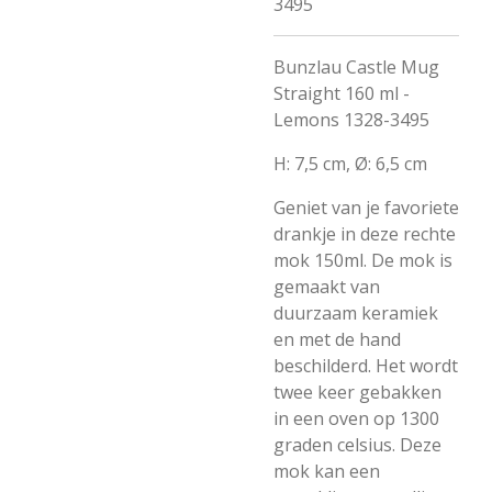
3495
Bunzlau Castle Mug
Straight 160 ml -
Lemons 1328-3495
H: 7,5 cm, Ø: 6,5 cm
Geniet van je favoriete
drankje in deze rechte
mok 150ml. De mok is
gemaakt van
duurzaam keramiek
en met de hand
beschilderd. Het wordt
twee keer gebakken
in een oven op 1300
graden celsius. Deze
mok kan een