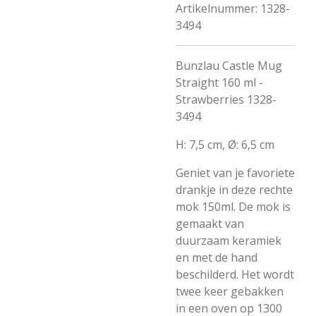
Artikelnummer:
1328-
3494
Bunzlau Castle Mug
Straight 160 ml -
Strawberries 1328-
3494
H: 7,5 cm, Ø: 6,5 cm
Geniet van je favoriete
drankje in deze rechte
mok 150ml. De mok is
gemaakt van
duurzaam keramiek
en met de hand
beschilderd. Het wordt
twee keer gebakken
in een oven op 1300