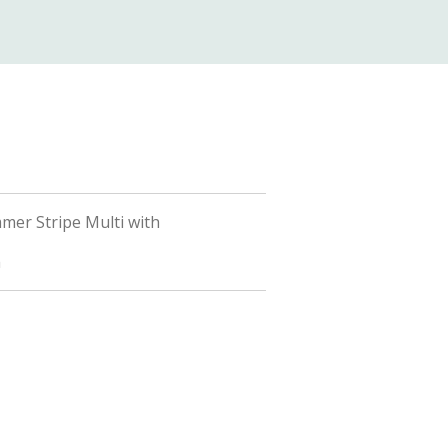
er Stripe Multi with
m