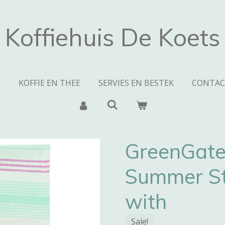
Koffiehuis De Koets
N
KOFFIE EN THEE
SERVIES EN BESTEK
CONTAC
GreenGate
Summer St
with
Sale!