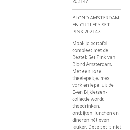
202147
BLOND AMSTERDAM
EB: CUTLERY SET
PINK 202147.
Maak je eettafel
compleet met de
Bestek Set Pink van
Blond Amsterdam.
Met een roze
theelepeltje, mes,
vork en lepel uit de
Even Bijkletsen-
collectie wordt
theedrinken,
ontbijten, lunchen en
dineren nét even
leuker. Deze set is niet