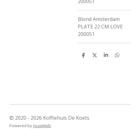
200051
Blond Amsterdam
PLATE 22 CM LOVE
200051
D
D
S
D
e
e
h
e
l
e
a
l
e
l
r
e
n
e
n
© 2020 - 2026 Koffiehuis De Koets
Powered by
JouwWeb