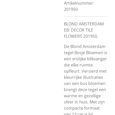
Artikelnummer:
201950
BLOND AMSTERDAM
EB: DECOR TILE
FLOWERS 201950.
De Blond Amsterdam
tegel Bosje Bloemen is
een vrolijke blikvanger
die elke ruimte
opfleurt. Versierd met
kleurrijke illustraties
van een bos bloemen
brengt deze tegel een
warme en gezellige
sfeer in huis. Met zijn
compacte formaat
van 13 cm is hij