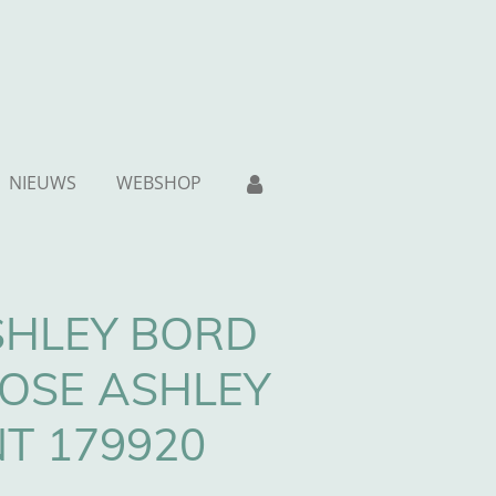
NIEUWS
WEBSHOP
SHLEY BORD
ROSE ASHLEY
NT 179920