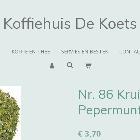
Koffiehuis De Koets
N
KOFFIE EN THEE
SERVIES EN BESTEK
CONTAC
Nr. 86 Kru
Pepermunt
€ 3,70