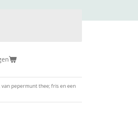
gen
van pepermunt thee; fris en een