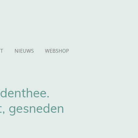
T
NIEUWS
WEBSHOP
identhee.
, gesneden