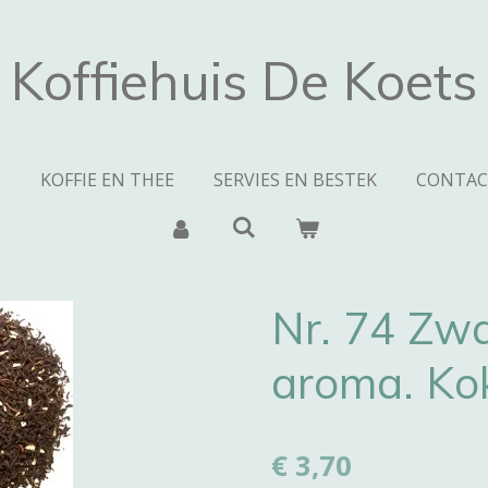
Koffiehuis De Koets
N
KOFFIE EN THEE
SERVIES EN BESTEK
CONTAC
Nr. 74 Zwa
aroma. Ko
€ 3,70