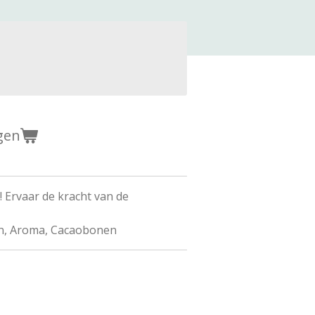
gen
! Ervaar de kracht van de
en, Aroma, Cacaobonen