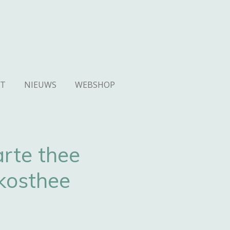
T
NIEUWS
WEBSHOP
rte thee
kosthee