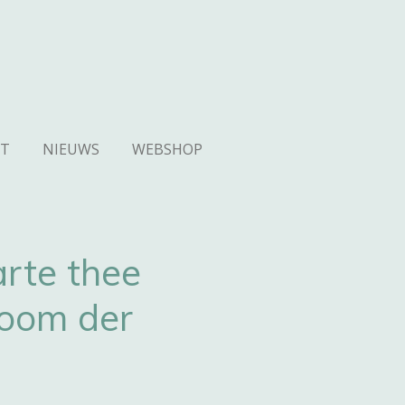
T
NIEUWS
WEBSHOP
rte thee
oom der