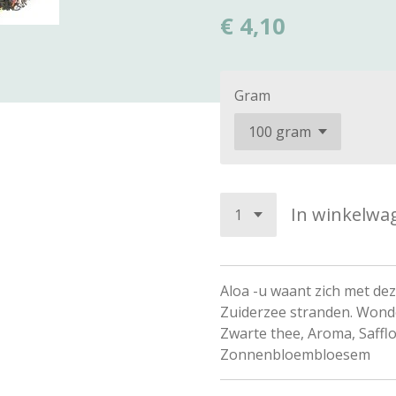
€ 4,10
Gram
In winkelwa
Aloa -u waant zich met d
Zuiderzee stranden. Wonde
Zwarte thee, Aroma, Saff
Zonnenbloembloesem