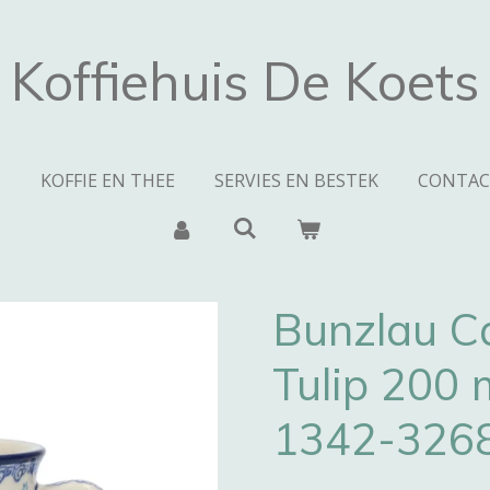
Koffiehuis De Koets
N
KOFFIE EN THEE
SERVIES EN BESTEK
CONTAC
Bunzlau C
Tulip 200 
1342-326