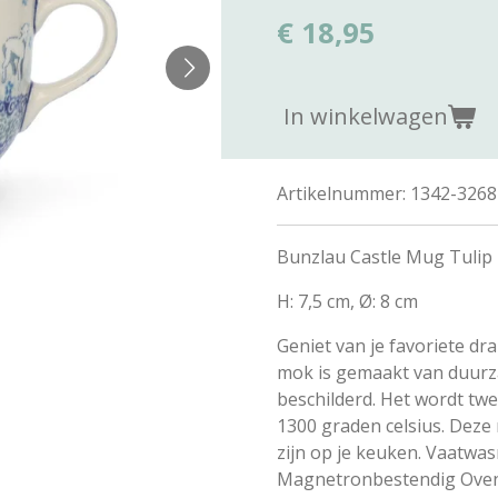
€ 18,95
In winkelwagen
Artikelnummer:
1342-3268
Bunzlau Castle Mug Tulip 
H: 7,5 cm, Ø: 8 cm
Geniet van je favoriete dr
mok is gemaakt van duur
beschilderd.
Het wordt twe
1300 graden celsius.
Deze 
zijn op je keuken.
Vaatwas
Magnetronbestendig Oven