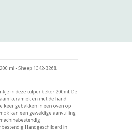
200 ml - Sheep 1342-3268.
ankje in deze tulpenbeker 200ml.
De
zaam keramiek en met de hand
e keer gebakken in een oven op
mok kan een geweldige aanvulling
machinebestendig
bestendig Handgeschilderd in