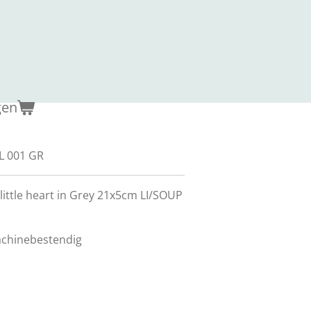
gen
L 001 GR
little heart in Grey 21x5cm LI/SOUP
chinebestendig