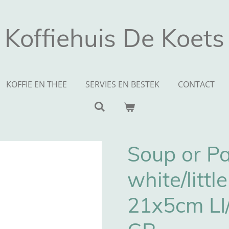
Koffiehuis De Koets
KOFFIE EN THEE
SERVIES EN BESTEK
CONTACT
Soup or Pa
white/littl
21x5cm LI