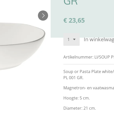
GR
€ 23,65
In winkelwa
Artikelnummer:
LI/SOUP P
Soup or Pasta Plate white/
PL 001 GR.
Magnetron- en vaatwasma
Hoogte: 5 cm.
Diameter: 21 cm.