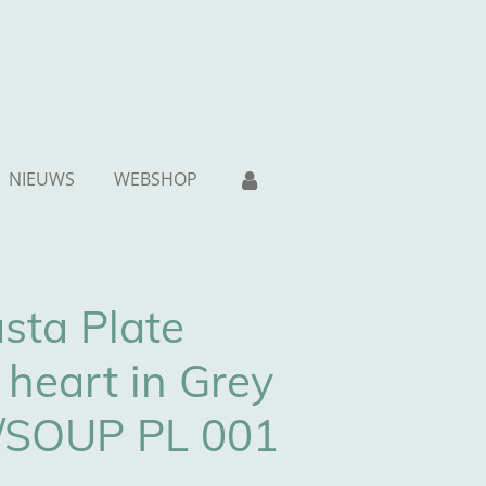
NIEUWS
WEBSHOP
sta Plate
e heart in Grey
/SOUP PL 001