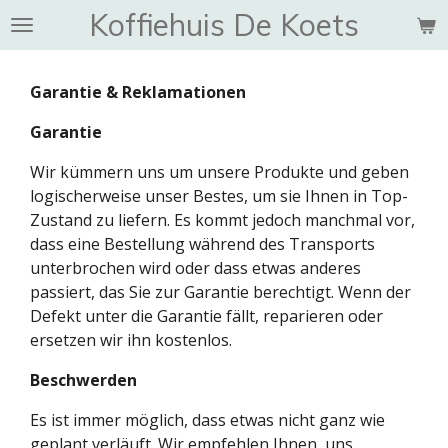
Koffiehuis De Koets
Ga
direct
naar
Garantie & Reklamationen
de
hoofdinhoud
Garantie
Wir kümmern uns um unsere Produkte und geben
logischerweise unser Bestes, um sie Ihnen in Top-
Zustand zu liefern. Es kommt jedoch manchmal vor,
dass eine Bestellung während des Transports
unterbrochen wird oder dass etwas anderes
passiert, das Sie zur Garantie berechtigt. Wenn der
Defekt unter die Garantie fällt, reparieren oder
ersetzen wir ihn kostenlos.
Beschwerden
Es ist immer möglich, dass etwas nicht ganz wie
geplant verläuft. Wir empfehlen Ihnen, uns